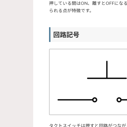
押している間はON、離すとOFFに
られる点が特徴です。
回路記号
タクトスイッチは押すと回路がつなが