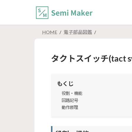
コ
ナ
ン
ビ
テ
ゲ
ン
ー
ツ
シ
HOME
電子部品図鑑
へ
ョ
ス
ン
キ
に
タクトスイッチ(tact sw
ッ
移
プ
動
もくじ
役割・機能
回路記号
動作原理