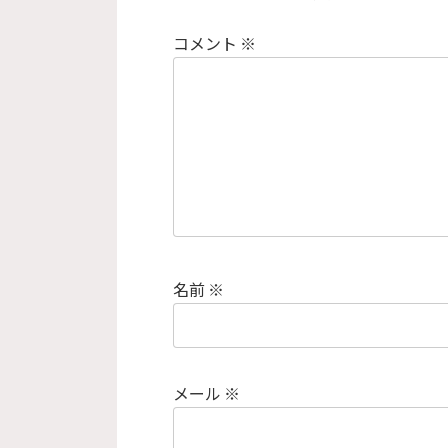
コメント
※
名前
※
メール
※