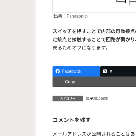
(出典：Panasonic)
スイッチを押すことで内部の可動接点
定接点と接触することで回路が繋がり
戻るためオフになります。
Facebook
X
Copy
電子部品図鑑
カテゴリー
コメントを残す
メールアドレスが公開されることはあ