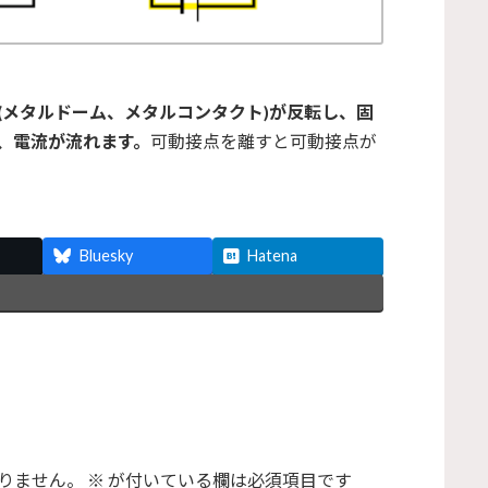
(メタルドーム、メタルコンタクト)が反転し、固
、電流が流れます。
可動接点を離すと可動接点が
Bluesky
Hatena
りません。
※
が付いている欄は必須項目です