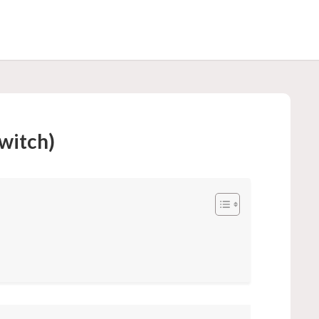
itch)